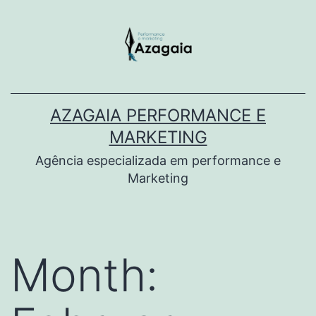
Skip
to
content
AZAGAIA PERFORMANCE E
MARKETING
Agência especializada em performance e
Marketing
Month: